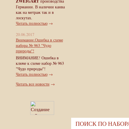
ZWEIGART
производства
Германии. В наличии канва
как на метраж так и в
лоскутах.
Читать полностью
→
20.06.2017
Внимание.Ошибка в схеме
набора № 963 "Чудо
природы"!
ВНИМАНИЕ! Ошибка в
ключе к схеме набор № 963
"Чудо природы"!
Читать полностью
→
Читать все новости
→
ПОИСК ПО НАБО