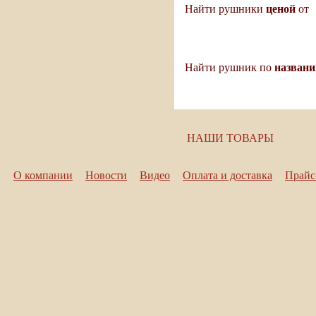
ценой
Найти рушники
от
назван
Найти рушник по
НАШИ ТОВАРЫ
О компании
Новости
Видео
Оплата и доставка
Прайс